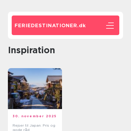
FERIEDESTINATIONER.
dk
inspiration
30. november 2025
Rejser til Japan: Pris og
gode råd