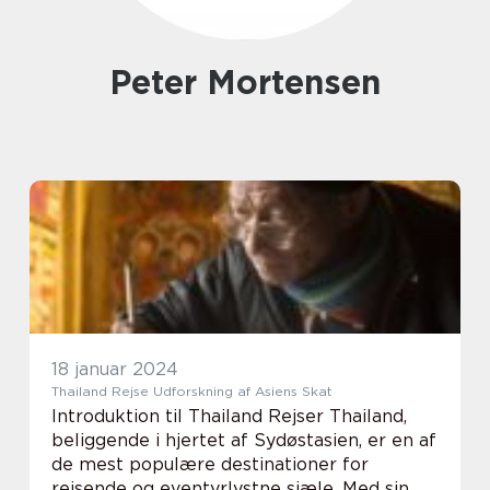
Peter Mortensen
18 januar 2024
Thailand Rejse Udforskning af Asiens Skat
Introduktion til Thailand Rejser Thailand,
beliggende i hjertet af Sydøstasien, er en af
de mest populære destinationer for
rejsende og eventyrlystne sjæle. Med sin