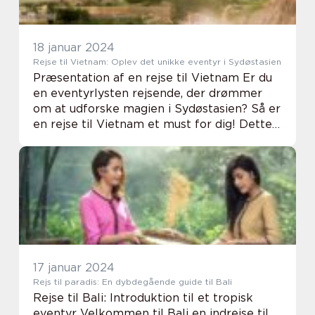
18 januar 2024
Rejse til Vietnam: Oplev det unikke eventyr i Sydøstasien
Præsentation af en rejse til Vietnam Er du
en eventyrlysten rejsende, der drømmer
om at udforske magien i Sydøstasien? Så er
en rejse til Vietnam et must for dig! Dette
fascinerende land er rigt på historie, kultur
og betagende naturscenerier, der vi...
17 januar 2024
Rejs til paradis: En dybdegående guide til Bali
Rejse til Bali: Introduktion til et tropisk
eventyr Velkommen til Bali en indrejse til