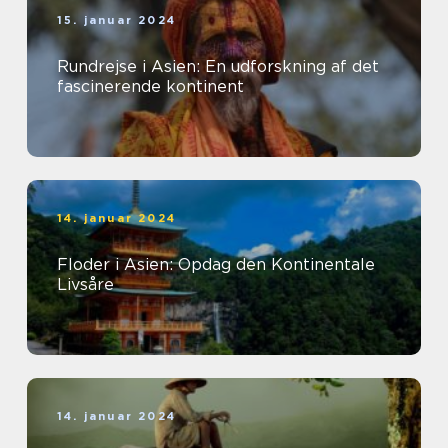
15. januar 2024
Rundrejse i Asien: En udforskning af det
fascinerende kontinent
14. januar 2024
Floder i Asien: Opdag den Kontinentale
Livsåre
14. januar 2024