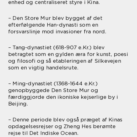
enhed og centraliseret styre i Kina.
– Den Store Mur blev bygget af det
efterfølgende Han-dynasti som en
forsvarslinje mod invasioner fra nord.
– Tang-dynastiet (618-907 e.Kr.) blev
betragtet som en gylden æra for kunst, poesi
og filosofi og så etableringen af Silkevejen
som en vigtig handelsrute.
– Ming-dynastiet (1368-1644 e.Kr.)
genopbyggede Den Store Mur og
færdiggjorde den ikoniske kejserlige by i
Beijing.
– Denne periode blev også præget af Kinas
opdagelsesrejser og Zheng Hes berømte
rejse til Det Indiske Ocean.