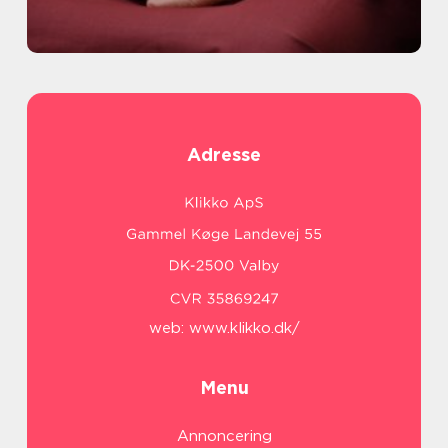
Adresse
web:
www.klikko.dk/
Menu
Annoncering