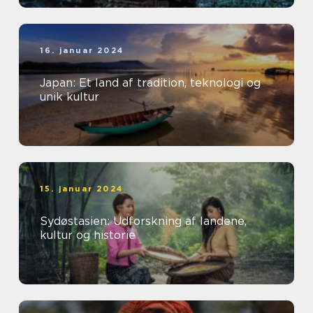
16. januar 2024
Japan: Et land af tradition, teknologi og
unik kultur
15. januar 2024
Sydøstasien: Udforskning af landene,
kultur og historie