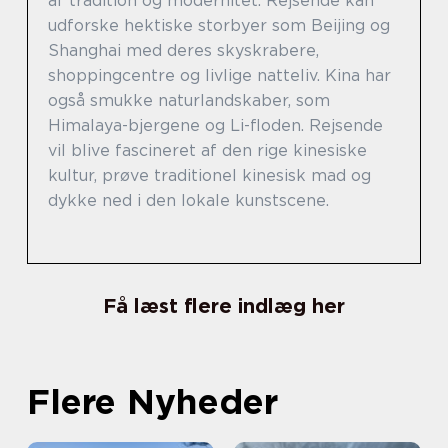
af tradition og modernitet. Rejsende kan
udforske hektiske storbyer som Beijing og
Shanghai med deres skyskrabere,
shoppingcentre og livlige natteliv. Kina har
også smukke naturlandskaber, som
Himalaya-bjergene og Li-floden. Rejsende
vil blive fascineret af den rige kinesiske
kultur, prøve traditionel kinesisk mad og
dykke ned i den lokale kunstscene.
Få læst flere indlæg her
Flere Nyheder