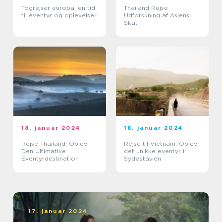
Togrejser europa: en tid
Thailand Rejse
til eventyr og oplevelser
Udforskning af Asiens
Skat
18. januar 2024
18. januar 2024
Rejse Thailand: Oplev
Rejse til Vietnam: Oplev
Den Ultimative
det unikke eventyr i
Eventyrdestination
Sydøstasien
17. januar 2024