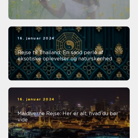
16. januar 2024
Rejse til Thailand: En sand perle af
eksotiske oplevelser og naturskønhed
16. januar 2024
Maldiverne Rejse: Her er alt, hvad du bør
vide