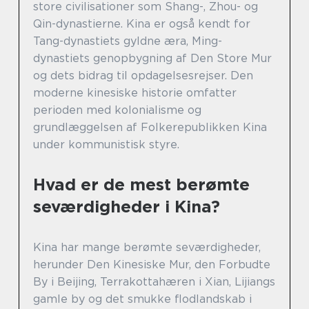
store civilisationer som Shang-, Zhou- og
Qin-dynastierne. Kina er også kendt for
Tang-dynastiets gyldne æra, Ming-
dynastiets genopbygning af Den Store Mur
og dets bidrag til opdagelsesrejser. Den
moderne kinesiske historie omfatter
perioden med kolonialisme og
grundlæggelsen af Folkerepublikken Kina
under kommunistisk styre.
Hvad er de mest berømte
seværdigheder i Kina?
Kina har mange berømte seværdigheder,
herunder Den Kinesiske Mur, den Forbudte
By i Beijing, Terrakottahæren i Xian, Lijiangs
gamle by og det smukke flodlandskab i