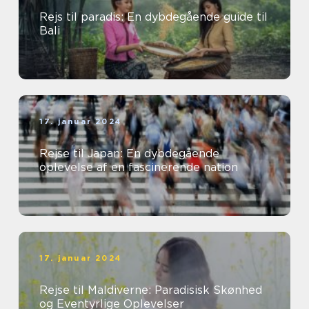
Rejs til paradis: En dybdegående guide til
Bali
17. januar 2024
Rejse til Japan: En dybdegående
oplevelse af en fascinerende nation
17. januar 2024
Rejse til Maldiverne: Paradisisk Skønhed
og Eventyrlige Oplevelser