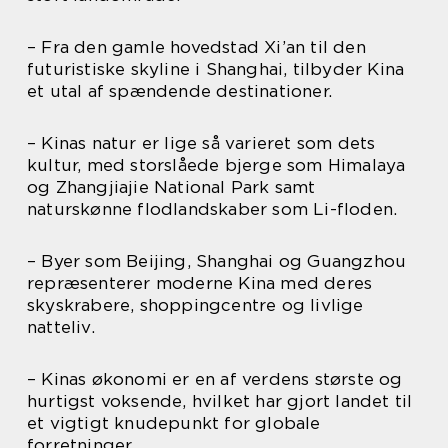
– Fra den gamle hovedstad Xi’an til den
futuristiske skyline i Shanghai, tilbyder Kina
et utal af spændende destinationer.
– Kinas natur er lige så varieret som dets
kultur, med storslåede bjerge som Himalaya
og Zhangjiajie National Park samt
naturskønne flodlandskaber som Li-floden.
– Byer som Beijing, Shanghai og Guangzhou
repræsenterer moderne Kina med deres
skyskrabere, shoppingcentre og livlige
natteliv.
– Kinas økonomi er en af verdens største og
hurtigst voksende, hvilket har gjort landet til
et vigtigt knudepunkt for globale
forretninger.