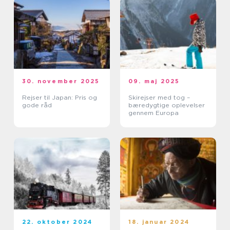
30. november 2025
09. maj 2025
Rejser til Japan: Pris og
Skirejser med tog –
gode råd
bæredygtige oplevelser
gennem Europa
22. oktober 2024
18. januar 2024