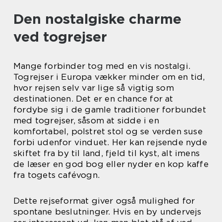
Den nostalgiske charme
ved togrejser
Mange forbinder tog med en vis nostalgi.
Togrejser i Europa vækker minder om en tid,
hvor rejsen selv var lige så vigtig som
destinationen. Det er en chance for at
fordybe sig i de gamle traditioner forbundet
med togrejser, såsom at sidde i en
komfortabel, polstret stol og se verden suse
forbi udenfor vinduet. Her kan rejsende nyde
skiftet fra by til land, fjeld til kyst, alt imens
de læser en god bog eller nyder en kop kaffe
fra togets cafévogn.
Dette rejseformat giver også mulighed for
spontane beslutninger. Hvis en by undervejs