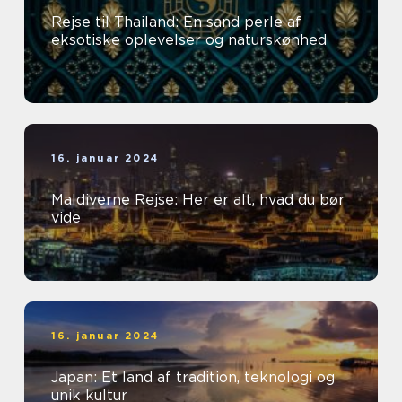
Rejse til Thailand: En sand perle af
eksotiske oplevelser og naturskønhed
16. januar 2024
Maldiverne Rejse: Her er alt, hvad du bør
vide
16. januar 2024
Japan: Et land af tradition, teknologi og
unik kultur