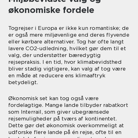
økonomiske fordele
Togrejser i Europa er ikke kun romantiske; de
er også mere miljøvenlige end deres flyvende
eller kørbare alternativer. Tog har ofte langt
lavere CO2-udledning, hvilket gør dem til et
valg, der understøtter bæredygtig
rejsepraksis. I en tid, hvor klimabevidsthed
bliver stadig vigtigere, kan valg af tog være
en måde at reducere ens klimaaftryk
betydeligt.
Økonomisk set kan tog også være
fordelagtige. Mange lande tilbyder rabatkort
som Interrail, som giver ubegrænsede
rejsemuligheder på tværs af kontinentet.
Dette gør det økonomisk overkommeligt at
udforske flere lande på én rejse, ofte til en