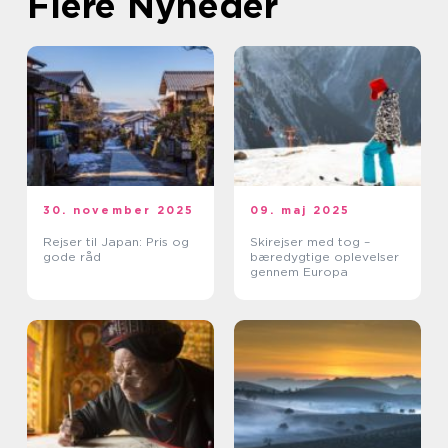
Flere Nyheder
30. november 2025
09. maj 2025
Rejser til Japan: Pris og
Skirejser med tog –
gode råd
bæredygtige oplevelser
gennem Europa