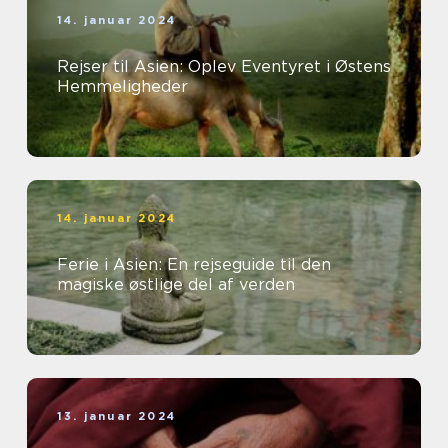
14. januar 2024
Rejser til Asien: Oplev Eventyret i Østens
Hemmeligheder
14. januar 2024
Ferie i Asien: En rejseguide til den
magiske østlige del af verden
13. januar 2024