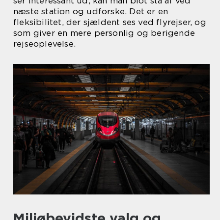
ser interessant ud, kan man blot stå af ved
næste station og udforske. Det er en
fleksibilitet, der sjældent ses ved flyrejser, og
som giver en mere personlig og berigende
rejseoplevelse.
Miljøbevidste valg og