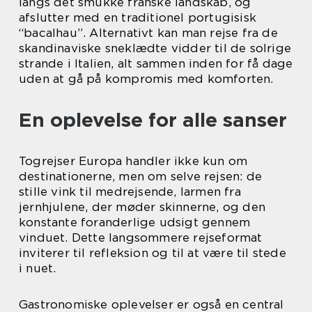
langs det smukke franske landskab, og
afslutter med en traditionel portugisisk
“bacalhau”. Alternativt kan man rejse fra de
skandinaviske sneklædte vidder til de solrige
strande i Italien, alt sammen inden for få dage
uden at gå på kompromis med komforten.
En oplevelse for alle sanser
Togrejser Europa handler ikke kun om
destinationerne, men om selve rejsen: de
stille vink til medrejsende, larmen fra
jernhjulene, der møder skinnerne, og den
konstante foranderlige udsigt gennem
vinduet. Dette langsommere rejseformat
inviterer til refleksion og til at være til stede
i nuet.
Gastronomiske oplevelser er også en central