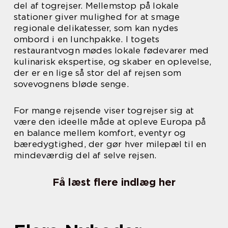
del af togrejser. Mellemstop på lokale
stationer giver mulighed for at smage
regionale delikatesser, som kan nydes
ombord i en lunchpakke. I togets
restaurantvogn mødes lokale fødevarer med
kulinarisk ekspertise, og skaber en oplevelse,
der er en lige så stor del af rejsen som
sovevognens bløde senge.
For mange rejsende viser togrejser sig at
være den ideelle måde at opleve Europa på
en balance mellem komfort, eventyr og
bæredygtighed, der gør hver milepæl til en
mindeværdig del af selve rejsen.
Få læst flere indlæg her