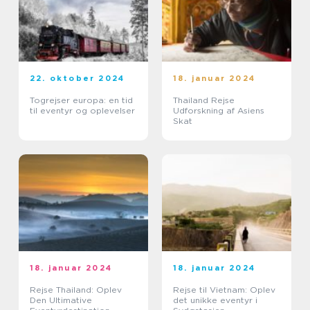
22. oktober 2024
18. januar 2024
Togrejser europa: en tid
Thailand Rejse
til eventyr og oplevelser
Udforskning af Asiens
Skat
18. januar 2024
18. januar 2024
Rejse Thailand: Oplev
Rejse til Vietnam: Oplev
Den Ultimative
det unikke eventyr i