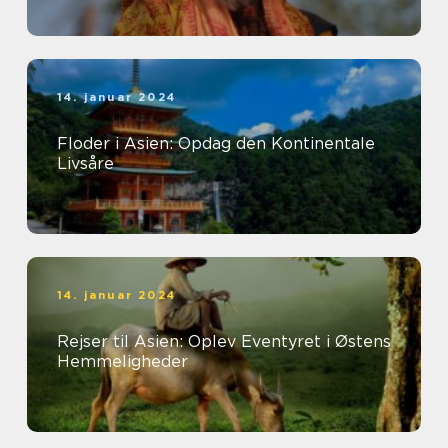
14. januar 2024
Floder i Asien: Opdag den Kontinentale
Livsåre
14. januar 2024
Rejser til Asien: Oplev Eventyret i Østens
Hemmeligheder