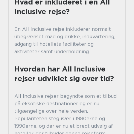
Hvad er inkluderet i en All
Inclusive rejse?
En All Inclusive rejse inkluderer normalt
ubegrænset mad og drikke, indkvartering,
adgang til hotellets faciliteter og
aktiviteter samt underholdning.
Hvordan har All Inclusive
rejser udviklet sig over tid?
All Inclusive rejser begyndte som et tilbud
på eksotiske destinationer og er nu
tilgængelige over hele verden.
Populariteten steg især i 1980erne og
1990erne, og der er nu et bredt udvalg af
hoteller, der tilbyder denne rejseform.