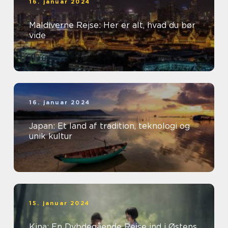
16. januar 2024
Maldiverne Rejse: Her er alt, hvad du bør
vide
16. januar 2024
Japan: Et land af tradition, teknologi og
unik kultur
15. januar 2024
Kina: En Dybdegående Rejse ind i Østens