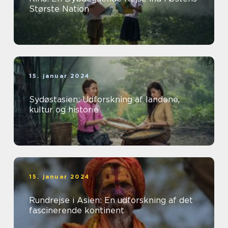
Største Nation
15. januar 2024
Sydøstasien: Udforskning af landene,
kultur og historie
15. januar 2024
Rundrejse i Asien: En udforskning af det
fascinerende kontinent