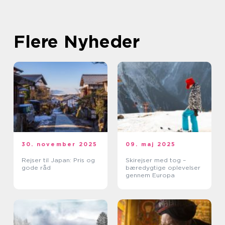
Flere Nyheder
30. november 2025
09. maj 2025
Rejser til Japan: Pris og
Skirejser med tog –
gode råd
bæredygtige oplevelser
gennem Europa