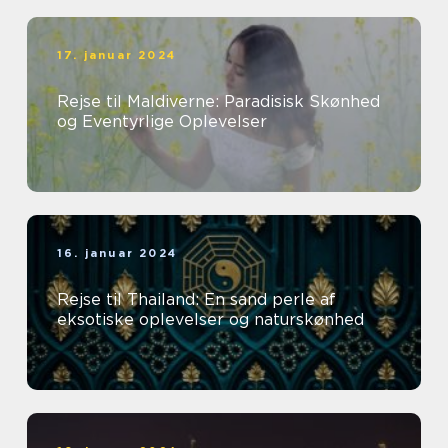
17. januar 2024
Rejse til Maldiverne: Paradisisk Skønhed
og Eventyrlige Oplevelser
16. januar 2024
Rejse til Thailand: En sand perle af
eksotiske oplevelser og naturskønhed