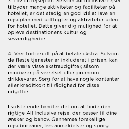
3. Lav en rejseplan: Selvom All Inclusive rejser
tilbyder mange aktiviteter og faciliteter på
hotellet, er det stadig en god idé at lave en
rejseplan med udflugter og aktiviteter uden
for hotellet. Dette giver dig mulighed for at
opleve destinationens kultur og
seværdigheder.
4. Vær forberedt på at betale ekstra: Selvom
de fleste tjenester er inkluderet i prisen, kan
der være visse ekstraudgifter, såsom
minibarer på værelset eller premium
drikkevarer. Sørg for at have nogle kontanter
eller kreditkort til rådighed for disse
udgifter.
I sidste ende handler det om at finde den
rigtige All Inclusive rejse, der passer til dine
ønsker og behov. Gennemse forskellige
rejsebureauer, læs anmeldelser og spørg