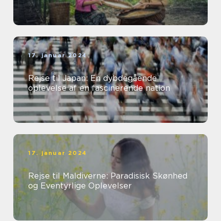
17. januar 2024
Rejse til Japan: En dybdegående
oplevelse af en fascinerende nation
17. januar 2024
Rejse til Maldiverne: Paradisisk Skønhed
og Eventyrlige Oplevelser