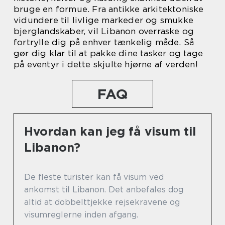
bruge en formue. Fra antikke arkitektoniske
vidundere til livlige markeder og smukke
bjerglandskaber, vil Libanon overraske og
fortrylle dig på enhver tænkelig måde. Så
gør dig klar til at pakke dine tasker og tage
på eventyr i dette skjulte hjørne af verden!
FAQ
Hvordan kan jeg få visum til
Libanon?
De fleste turister kan få visum ved
ankomst til Libanon. Det anbefales dog
altid at dobbelttjekke rejsekravene og
visumreglerne inden afgang.