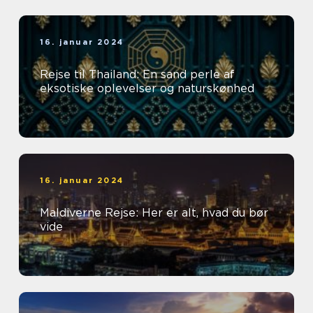
16. januar 2024
Rejse til Thailand: En sand perle af
eksotiske oplevelser og naturskønhed
16. januar 2024
Maldiverne Rejse: Her er alt, hvad du bør
vide