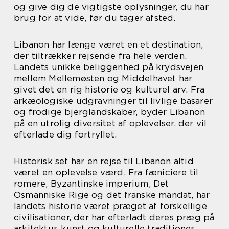
og give dig de vigtigste oplysninger, du har
brug for at vide, før du tager afsted.
Libanon har længe været en et destination,
der tiltrækker rejsende fra hele verden.
Landets unikke beliggenhed på krydsvejen
mellem Mellemøsten og Middelhavet har
givet det en rig historie og kulturel arv. Fra
arkæologiske udgravninger til livlige basarer
og frodige bjerglandskaber, byder Libanon
på en utrolig diversitet af oplevelser, der vil
efterlade dig fortryllet.
Historisk set har en rejse til Libanon altid
været en oplevelse værd. Fra fæniciere til
romere, Byzantinske imperium, Det
Osmanniske Rige og det franske mandat, har
landets historie været præget af forskellige
civilisationer, der har efterladt deres præg på
arkitektur, kunst og kulturelle traditioner.