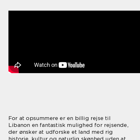
For at opsummere er en billig rejse til
Libanon en fantastisk mulighed for rejsende,
der ønsker at udforske et land med rig
historie, kultur og naturlig skønhed uden at