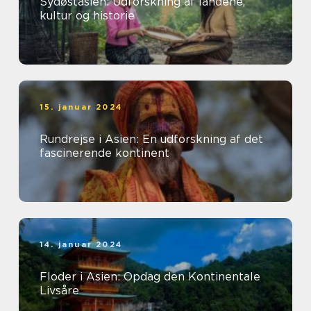
Sydøstasien: Udforskning af landene,
kultur og historie
15. januar 2024
Rundrejse i Asien: En udforskning af det
fascinerende kontinent
14. januar 2024
Floder i Asien: Opdag den Kontinentale
Livsåre