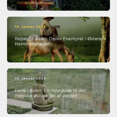
14. januar 2024
Rejser til Asien: Oplev Eventyret i Østens
Hemmeligheder
14. januar 2024
Ferie i Asien: En rejseguide til den
magiske østlige del af verden