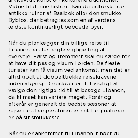
Vidne til denne historie kan du udforske de
antikke ruiner af Baalbek eller den smukke
Byblos, der betragtes som en af verdens
ældste kontinuerligt beboede byer.
Når du planlægger din billige rejse til
Libanon, er der nogle vigtige ting at
overveje. Først og fremmest skal du sørge for
at have dit pas og visum i orden. De fleste
turister kan få visum ved ankomst, men det er
altid godt at dobbelttjekke rejsekravene
inden afgang. Derudover er det vigtigt at
vælge den rigtige tid til at besøge Libanon,
da klimaet kan variere meget. Forår og
efterår er generelt de bedste sæsoner at
rejse i, da temperaturen er mild, og naturen
er på sit smukkeste.
Når du er ankommet til Libanon, finder du