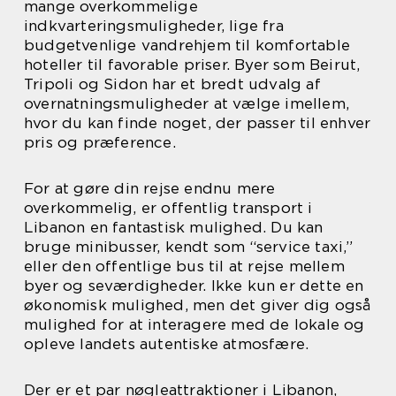
mange overkommelige
indkvarteringsmuligheder, lige fra
budgetvenlige vandrehjem til komfortable
hoteller til favorable priser. Byer som Beirut,
Tripoli og Sidon har et bredt udvalg af
overnatningsmuligheder at vælge imellem,
hvor du kan finde noget, der passer til enhver
pris og præference.
For at gøre din rejse endnu mere
overkommelig, er offentlig transport i
Libanon en fantastisk mulighed. Du kan
bruge minibusser, kendt som “service taxi,”
eller den offentlige bus til at rejse mellem
byer og seværdigheder. Ikke kun er dette en
økonomisk mulighed, men det giver dig også
mulighed for at interagere med de lokale og
opleve landets autentiske atmosfære.
Der er et par nøgleattraktioner i Libanon,