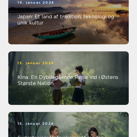
16. januar 2024
Japan: Et land af tradition, teknologi og
unik kultur
15. januar 2024
Kina: En Dybdegående Rejse ind i Østens
Største Nation
15. januar 2024