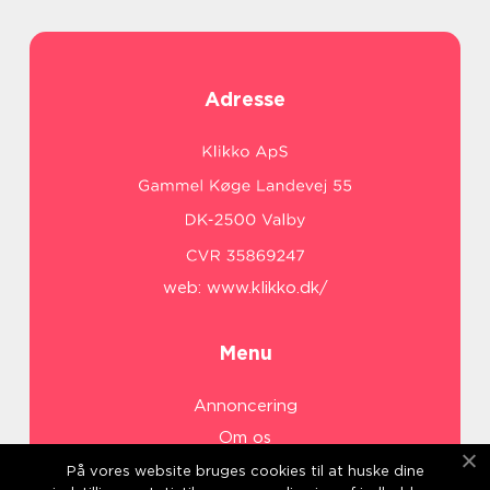
Adresse
web:
www.klikko.dk/
Menu
Annoncering
Om os
Cookies
På vores website bruges cookies til at huske dine