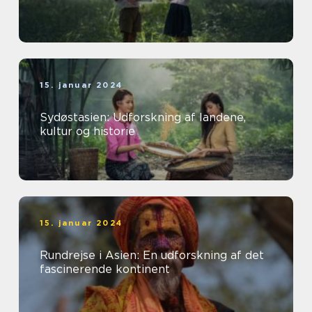
15. januar 2024
Sydøstasien: Udforskning af landene,
kultur og historie
15. januar 2024
Rundrejse i Asien: En udforskning af det
fascinerende kontinent