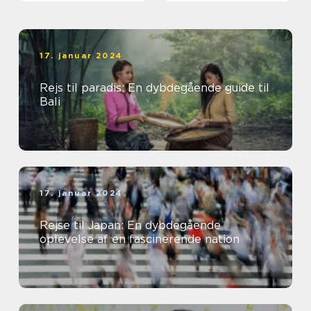
17. januar 2024
Rejs til paradis: En dybdegående guide til
Bali
17. januar 2024
Rejse til Japan: En dybdegående
oplevelse af en fascinerende nation