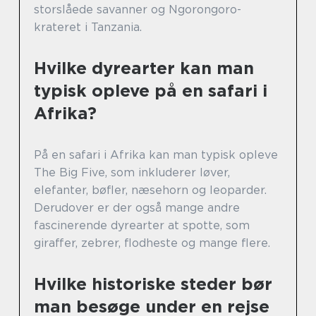
storslåede savanner og Ngorongoro-
krateret i Tanzania.
Hvilke dyrearter kan man
typisk opleve på en safari i
Afrika?
På en safari i Afrika kan man typisk opleve
The Big Five, som inkluderer løver,
elefanter, bøfler, næsehorn og leoparder.
Derudover er der også mange andre
fascinerende dyrearter at spotte, som
giraffer, zebrer, flodheste og mange flere.
Hvilke historiske steder bør
man besøge under en rejse