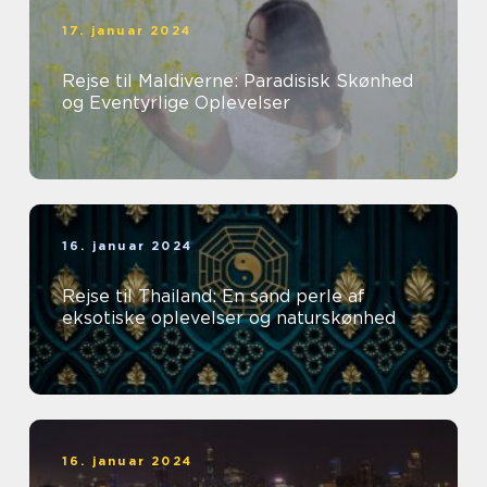
17. januar 2024
Rejse til Maldiverne: Paradisisk Skønhed
og Eventyrlige Oplevelser
16. januar 2024
Rejse til Thailand: En sand perle af
eksotiske oplevelser og naturskønhed
16. januar 2024