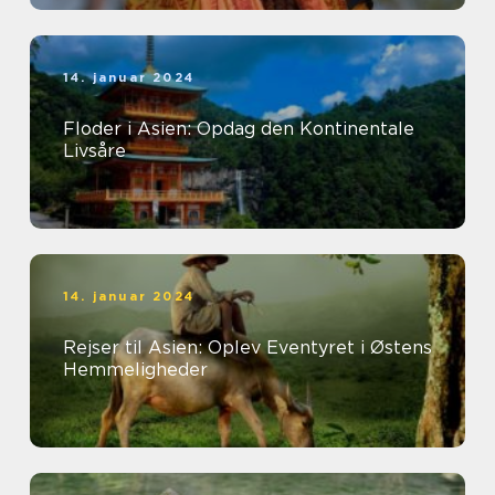
14. januar 2024
Floder i Asien: Opdag den Kontinentale
Livsåre
14. januar 2024
Rejser til Asien: Oplev Eventyret i Østens
Hemmeligheder