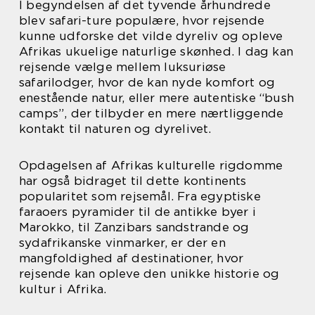
I begyndelsen af det tyvende århundrede
blev safari-ture populære, hvor rejsende
kunne udforske det vilde dyreliv og opleve
Afrikas ukuelige naturlige skønhed. I dag kan
rejsende vælge mellem luksuriøse
safarilodger, hvor de kan nyde komfort og
enestående natur, eller mere autentiske “bush
camps”, der tilbyder en mere nærtliggende
kontakt til naturen og dyrelivet.
Opdagelsen af Afrikas kulturelle rigdomme
har også bidraget til dette kontinents
popularitet som rejsemål. Fra egyptiske
faraoers pyramider til de antikke byer i
Marokko, til Zanzibars sandstrande og
sydafrikanske vinmarker, er der en
mangfoldighed af destinationer, hvor
rejsende kan opleve den unikke historie og
kultur i Afrika.