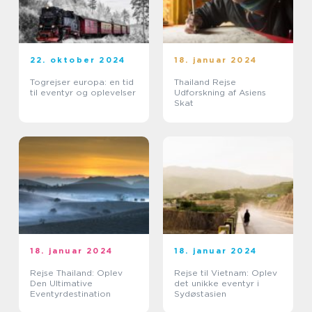
22. oktober 2024
18. januar 2024
Togrejser europa: en tid
Thailand Rejse
til eventyr og oplevelser
Udforskning af Asiens
Skat
18. januar 2024
18. januar 2024
Rejse Thailand: Oplev
Rejse til Vietnam: Oplev
Den Ultimative
det unikke eventyr i
Eventyrdestination
Sydøstasien