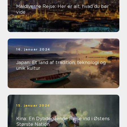
Maldiverne Rejse: Her er alt, hvad du bør
vide
16. januar 2024
Japan: Et land af tradition, teknologi og
unik kultur
15. januar 2024
Kina: En Dybdegående Rejse ind i Østens
Største Nation