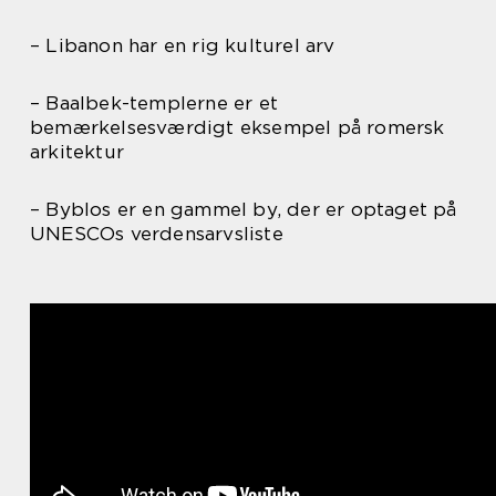
– Libanon har en rig kulturel arv
– Baalbek-templerne er et
bemærkelsesværdigt eksempel på romersk
arkitektur
– Byblos er en gammel by, der er optaget på
UNESCOs verdensarvsliste