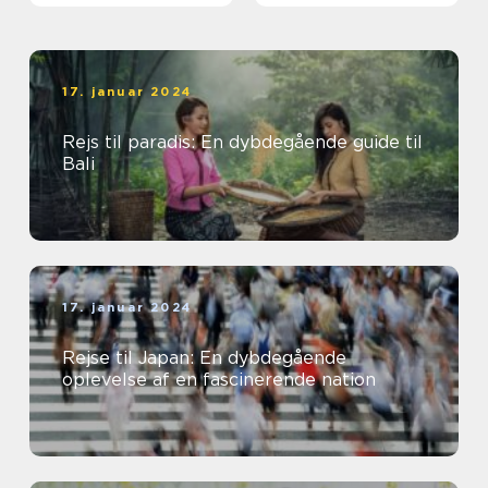
17. januar 2024
Rejs til paradis: En dybdegående guide til
Bali
17. januar 2024
Rejse til Japan: En dybdegående
oplevelse af en fascinerende nation