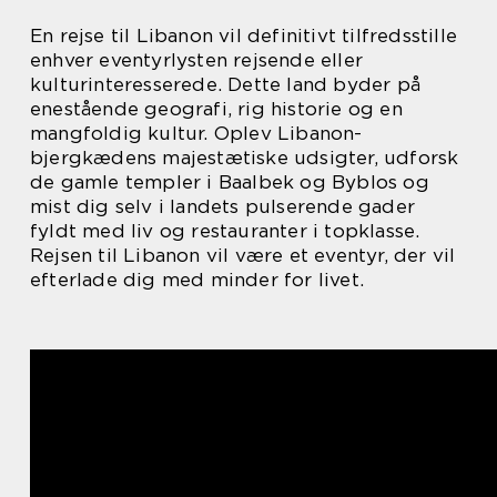
En rejse til Libanon vil definitivt tilfredsstille
enhver eventyrlysten rejsende eller
kulturinteresserede. Dette land byder på
enestående geografi, rig historie og en
mangfoldig kultur. Oplev Libanon-
bjergkædens majestætiske udsigter, udforsk
de gamle templer i Baalbek og Byblos og
mist dig selv i landets pulserende gader
fyldt med liv og restauranter i topklasse.
Rejsen til Libanon vil være et eventyr, der vil
efterlade dig med minder for livet.