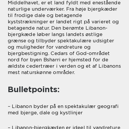
Middelhavet, er et land fyldt med enestående
naturlige underværker. Fra høje bjergkæder
til frodige dale og betagende
kyststrækninger er landet rigt på varieret og
betagende natur. Den berømte Libanon-
bjergkæde løber langs landets østlige
grænse og tilbyder spektakulære udsigter
og muligheder for vandreture og
bjergbestigning. Cedars of God-området
nord for byen Bsharri er hjemsted for de
ældste cedertræer i verden og et af Libanons
mest naturskønne områder.
Bulletpoints:
– Libanon byder på en spektakulær geografi
med bjerge, dale og kystlinjer
– Libanon-bjergkæden er ideel til vandreture