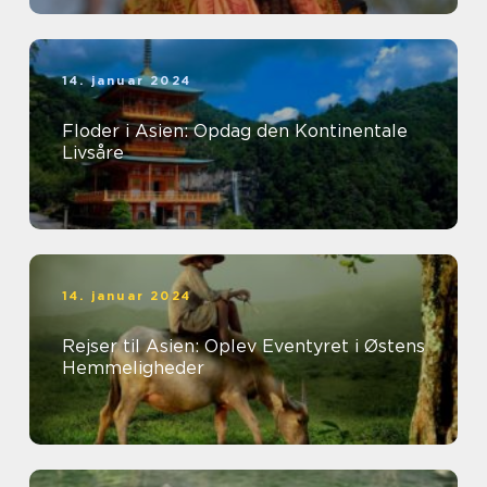
14. januar 2024
Floder i Asien: Opdag den Kontinentale
Livsåre
14. januar 2024
Rejser til Asien: Oplev Eventyret i Østens
Hemmeligheder