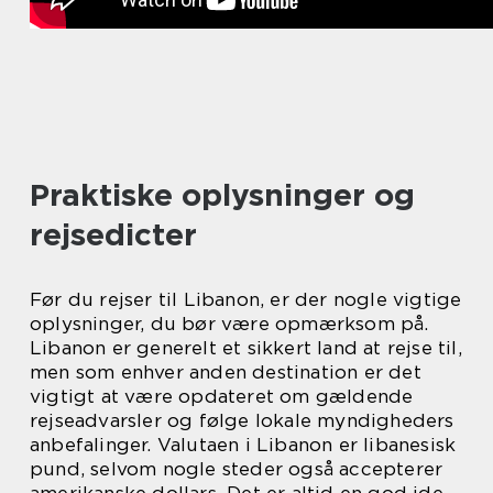
Praktiske oplysninger og
rejsedicter
Før du rejser til Libanon, er der nogle vigtige
oplysninger, du bør være opmærksom på.
Libanon er generelt et sikkert land at rejse til,
men som enhver anden destination er det
vigtigt at være opdateret om gældende
rejseadvarsler og følge lokale myndigheders
anbefalinger. Valutaen i Libanon er libanesisk
pund, selvom nogle steder også accepterer
amerikanske dollars. Det er altid en god ide