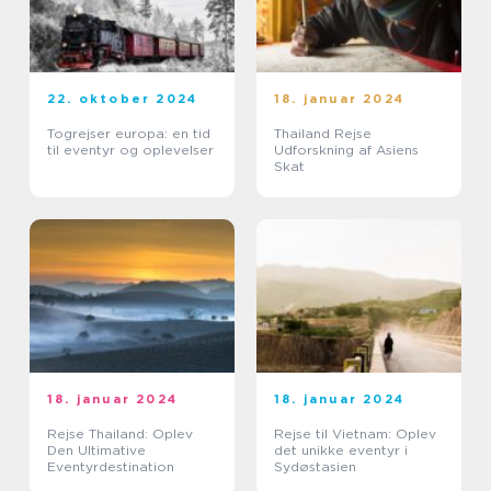
22. oktober 2024
18. januar 2024
Togrejser europa: en tid
Thailand Rejse
til eventyr og oplevelser
Udforskning af Asiens
Skat
18. januar 2024
18. januar 2024
Rejse Thailand: Oplev
Rejse til Vietnam: Oplev
Den Ultimative
det unikke eventyr i
Eventyrdestination
Sydøstasien