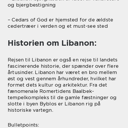
og bjergbestigning
– Cedars of God er hjemsted for de ældste
cedertræer i verden og et must-see sted
Historien om Libanon:
Rejsen til Libanon er også en rejse til landets
fascinerende historie, der spænder over flere
årtusinder. Libanon har været en bro mellem
øst og vest gennem århundreder, hvilket har
formet dets kultur og arkitektur. Fra det
fænomenale Romertidens Baalbek-
tempelkompleks til de gamle fæstninger og
slotte i byen Byblos er Libanon rig på
historiske vartegn.
Bulletpoints: