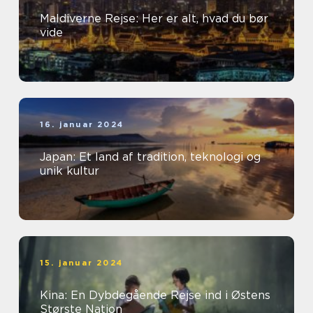
Maldiverne Rejse: Her er alt, hvad du bør
vide
16. januar 2024
Japan: Et land af tradition, teknologi og
unik kultur
15. januar 2024
Kina: En Dybdegående Rejse ind i Østens
Største Nation