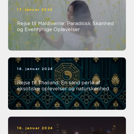
17. januar 2024
Rejse til Maldiverne: Paradisisk Skønhed
og Eventyrlige Oplevelser
16. januar 2024
Rejse til Thailand: En sand perle af
eksotiske oplevelser og naturskønhed
16. januar 2024