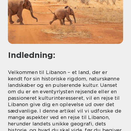
Indledning:
Velkommen til Libanon – et land, der er
kendt for sin historiske rigdom, naturskønne
landskaber og en pulserende kultur. Uanset
om du er en eventyrlysten rejsende eller en
passioneret kulturinteresseret, vil en rejse til
Libanon give dig en oplevelse ud over det
sædvanlige. I denne artikel vil vi udforske de
mange aspekter ved en rejse til Libanon,
herunder landets unikke geografi, dets
historie, og hvad du skal vide, før du begiver