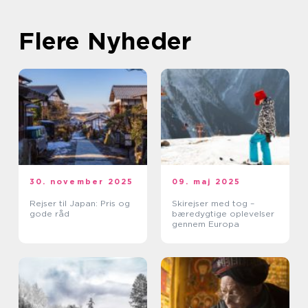
Flere Nyheder
30. november 2025
09. maj 2025
Rejser til Japan: Pris og
Skirejser med tog –
gode råd
bæredygtige oplevelser
gennem Europa