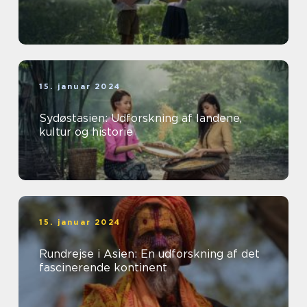
15. januar 2024
Sydøstasien: Udforskning af landene,
kultur og historie
15. januar 2024
Rundrejse i Asien: En udforskning af det
fascinerende kontinent