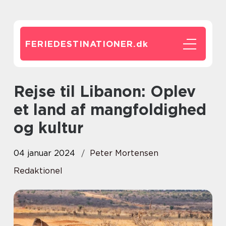
FERIEDESTINATIONER.
dk
Rejse til Libanon: Oplev
et land af mangfoldighed
og kultur
04 januar 2024
Peter Mortensen
Redaktionel