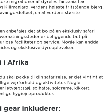
ore migrationer af dyreliv. Tanzania har
g Kilimanjaro, verdens højeste fritstående bjerg.
avango-deltaet, en af verdens største
en anbefales det at bo på en eksklusiv safari
e overnatningssteder er beliggende tæt på
suriøse faciliteter og service. Nogle kan endda
uides og eksklusive dyreoplevelser.
 i Afrika
 skal pakke til din safarirejse, er det vigtigt at
lige vejrforhold og aktiviteter. Nogle
 letvægtstøj, solhatte, solcreme, kikkert,
nlige hygiejneprodukter.
i gear inkluderer: