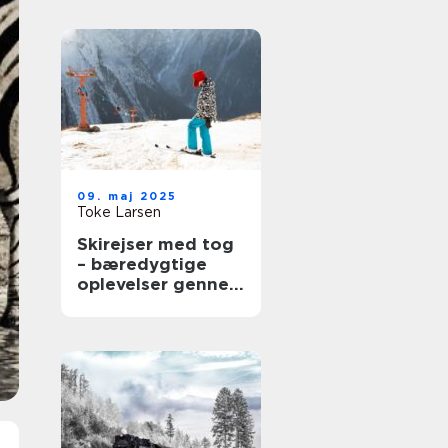
09. maj 2025
Toke Larsen
Skirejser med tog
– bæredygtige
oplevelser gennem
Europa