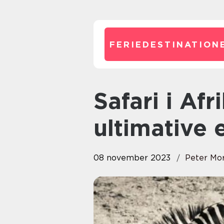
FERIEDESTINATION
Safari i Afrika: Oplev det
ultimative 
08 november 2023
Peter Mo