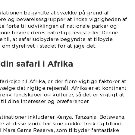
pulationen begyndte at svække på grund af
ere og bevarelsesgrupper at indse vigtigheden af
te førte til udviklingen af nationale parker og
unne bevare deres naturlige levesteder. Denne
e til, at safariudbydere begyndte at tilbyde
e om dyrelivet i stedet for at jage det.
in safari i Afrika
rirejse til Afrika, er der flere vigtige faktorer at
 vælge det rigtige rejsemål. Afrika er et kontinent
reliv, landskaber og kulturer, så det er vigtigt at
til dine interesser og præferencer.
tinationer inkluderer Kenya, Tanzania, Botswana,
r af disse lande har sine unikke træk og tilbud.
i Mara Game Reserve, som tilbyder fantastiske