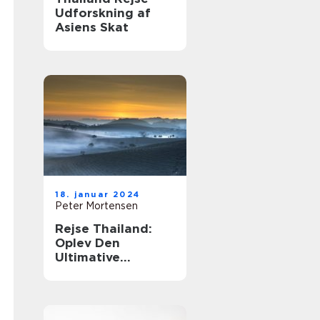
Udforskning af
Asiens Skat
18. januar 2024
Peter Mortensen
Rejse Thailand:
Oplev Den
Ultimative
Eventyrdestinatio
n