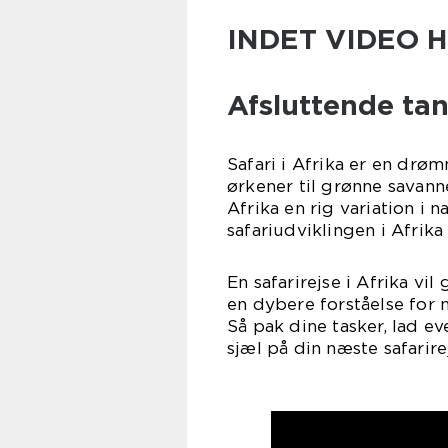
INDET VIDEO 
Afsluttende tan
Safari i Afrika er en drø
ørkener til grønne savanne
Afrika en rig variation i 
safariudviklingen i Afrika
En safarirejse i Afrika vi
en dybere forståelse for 
Så pak dine tasker, lad e
sjæl på din næste safarire