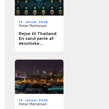
16. januar 2024
Peter Mortensen
Rejse til Thailand:
En sand perle af
eksotiske
oplevelser og
naturskønhed
16. januar 2024
Peter Mortensen