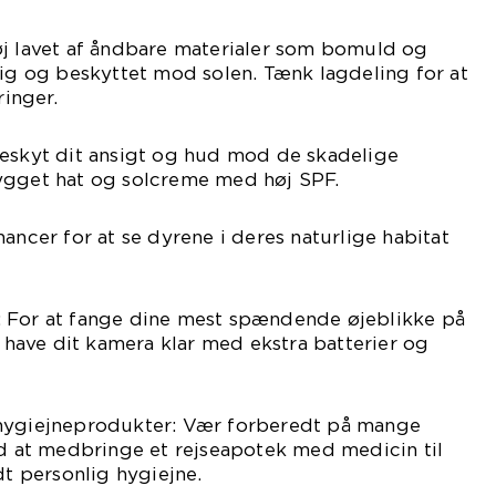
øj lavet af åndbare materialer som bomuld og
lig og beskyttet mod solen. Tænk lagdeling for at
inger.
Beskyt dit ansigt og hud mod de skadelige
ygget hat og solcreme med høj SPF.
ancer for at se dyrene i deres naturlige habitat
 For at fange dine mest spændende øjeblikke på
t have dit kamera klar med ekstra batterier og
 hygiejneprodukter: Vær forberedt på mange
ed at medbringe et rejseapotek med medicin til
dt personlig hygiejne.