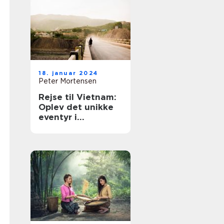
18. januar 2024
Peter Mortensen
Rejse til Vietnam:
Oplev det unikke
eventyr i
Sydøstasien